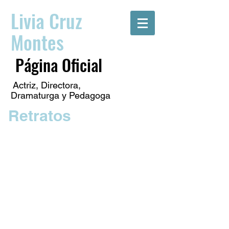
Livia Cruz
Montes
Página Oficial
Actriz, Directora,
Dramaturga y Pedagoga
Retratos